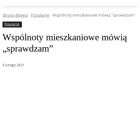
Strona główna
Popularne
Wspólnoty mieszkaniowe mówią "sprawdzam"
Popularne
Wspólnoty mieszkaniowe mówią
„sprawdzam”
6 lutego 2021