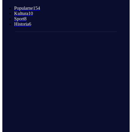
Popularne
154
Kultura
10
Sport
8
Historia
6