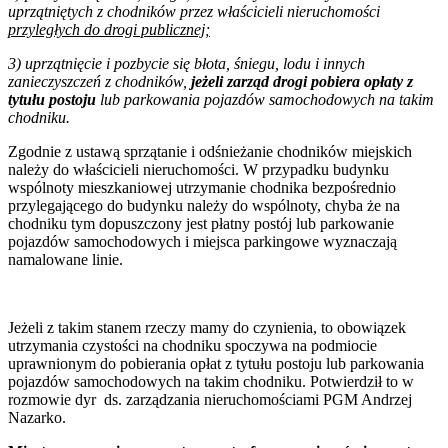
uprzątniętych z chodników przez właścicieli nieruchomości
przyległych do drogi publicznej;
3) uprzątnięcie i pozbycie się błota, śniegu, lodu i innych
zanieczyszczeń z chodników,
jeżeli zarząd drogi pobiera opłaty z
tytułu postoju
lub parkowania pojazdów samochodowych na takim
chodniku.
Zgodnie z ustawą sprzątanie i odśnieżanie chodników miejskich
należy do właścicieli nieruchomości. W przypadku budynku
wspólnoty mieszkaniowej utrzymanie chodnika bezpośrednio
przylegającego do budynku należy do wspólnoty, chyba że na
chodniku tym dopuszczony jest płatny postój lub parkowanie
pojazdów samochodowych i miejsca parkingowe wyznaczają
namalowane linie.
Jeżeli z takim stanem rzeczy mamy do czynienia, to obowiązek
utrzymania czystości na chodniku spoczywa na podmiocie
uprawnionym do pobierania opłat z tytułu postoju lub parkowania
pojazdów samochodowych na takim chodniku. Potwierdził to w
rozmowie dyr
ds. zarządzania nieruchomościami
PGM Andrzej
Nazarko.