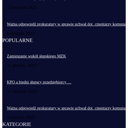
12 sierpnia 2025
Ważna odpowiedź prokuratury w sprawie uchwał dot. cmentarzy komunal
6 sierpnia 2025
POPULARNE
Zamieszanie wokół słupskiego MZK
11 grudnia 2025
KPO a biedni słupscy przedsiębiorcy….
12 sierpnia 2025
Ważna odpowiedź prokuratury w sprawie uchwał dot. cmentarzy komunal
6 sierpnia 2025
KATEGORIE