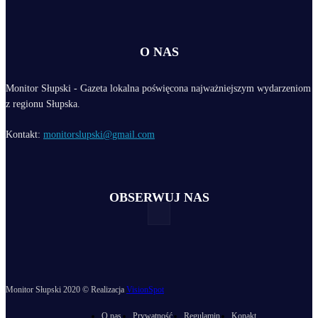
O NAS
Monitor Słupski - Gazeta lokalna poświęcona najważniejszym wydarzeniom
z regionu Słupska.
Kontakt:
monitorslupski@gmail.com
OBSERWUJ NAS
Monitor Słupski 2020 © Realizacja
VisionSpot
O nas
Prywatność
Regulamin
Konakt