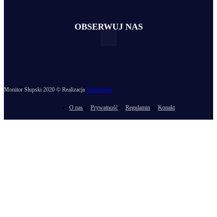
OBSERWUJ NAS
Monitor Słupski 2020 © Realizacja
VisionSpot
O nas
Prywatność
Regulamin
Konakt