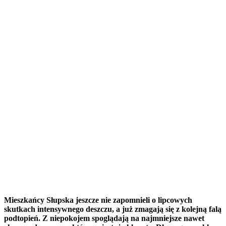
Mieszkańcy Słupska jeszcze nie zapomnieli o lipcowych
skutkach intensywnego deszczu, a już zmagają się z kolejną falą
podtopień. Z niepokojem spoglądają na najmniejsze nawet