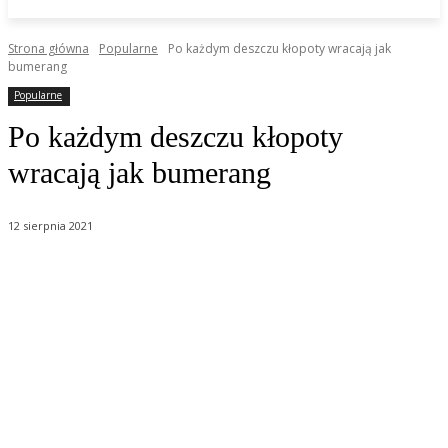
Strona główna
Popularne
Po każdym deszczu kłopoty wracają jak
bumerang
Popularne
Po każdym deszczu kłopoty
wracają jak bumerang
12 sierpnia 2021